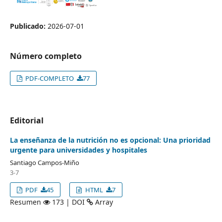
Publicado:
2026-07-01
Número completo
PDF-COMPLETO
77
Editorial
La enseñanza de la nutrición no es opcional: Una prioridad
urgente para universidades y hospitales
Santiago Campos-Miño
3-7
PDF
45
HTML
7
Resumen
173 | DOI
Array