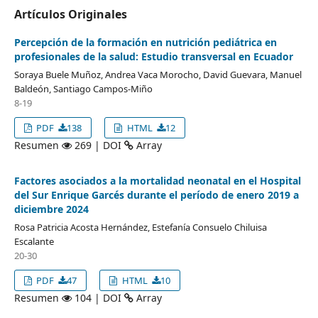
Artículos Originales
Percepción de la formación en nutrición pediátrica en
profesionales de la salud: Estudio transversal en Ecuador
Soraya Buele Muñoz, Andrea Vaca Morocho, David Guevara, Manuel
Baldeón, Santiago Campos-Miño
8-19
PDF
138
HTML
12
Resumen
269 | DOI
Array
Factores asociados a la mortalidad neonatal en el Hospital
del Sur Enrique Garcés durante el período de enero 2019 a
diciembre 2024
Rosa Patricia Acosta Hernández, Estefanía Consuelo Chiluisa
Escalante
20-30
PDF
47
HTML
10
Resumen
104 | DOI
Array