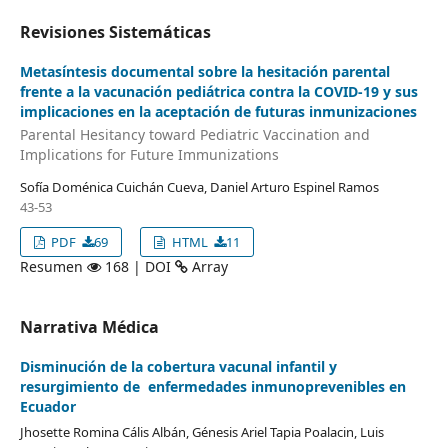
Revisiones Sistemáticas
Metasíntesis documental sobre la hesitación parental
frente a la vacunación pediátrica contra la COVID-19 y sus
implicaciones en la aceptación de futuras inmunizaciones
Parental Hesitancy toward Pediatric Vaccination and
Implications for Future Immunizations
Sofía Doménica Cuichán Cueva, Daniel Arturo Espinel Ramos
43-53
PDF
69
HTML
11
Resumen
168 | DOI
Array
Narrativa Médica
Disminución de la cobertura vacunal infantil y
resurgimiento de enfermedades inmunoprevenibles en
Ecuador
Jhosette Romina Cális Albán, Génesis Ariel Tapia Poalacin, Luis