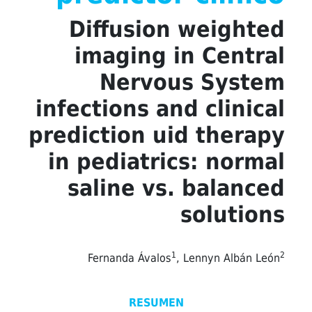
Diffusion weighted
imaging in Central
Nervous System
infections and clinical
prediction uid therapy
in pediatrics: normal
saline vs. balanced
solutions
1
2
Fernanda Ávalos
, Lennyn Albán León
RESUMEN