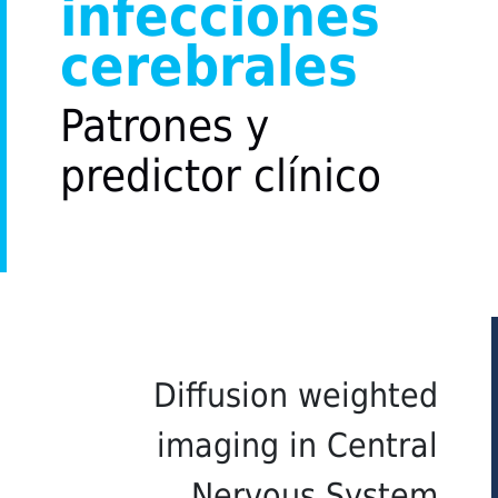
infecciones
cerebrales
Patrones y
predictor clínico
Diffusion weighted
imaging in Central
Nervous System