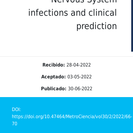
infections and clinical
prediction
Recibido:
28-04-2022
Aceptado:
03-05-2022
Publicado:
30-06-2022
DOI:
https://doi.org/10.47464/MetroCiencia/vol30/2/2022/66-
70