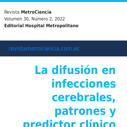
Revista
MetroCiencia
Volumen 30, Número 2, 2022
Editorial Hospital Metropolitano
revistametrociencia.com.ec
La difusión en
infecciones
cerebrales,
patrones y
predictor clínico