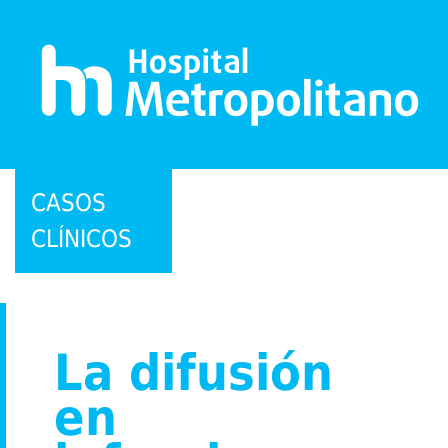
CASOS
CLÍNICOS
La difusión
en