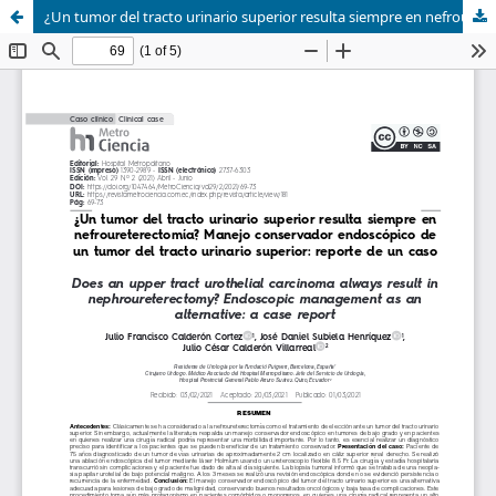
¿Un tumor del tracto urinario superior resulta siempre en nefroureterectomía? Manejo conservador endoscópico de un tumor del tracto urinario superior: reporte de un caso