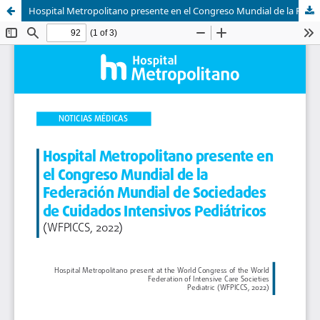
Hospital Metropolitano presente en el Congreso Mundial de la Federación Mundial de Sociedades de Cuidados Intensivos Pediátricos (WFPICCS, 2022)