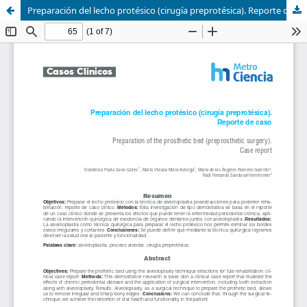
Preparación del lecho protésico (cirugía preprotésica). Reporte de caso