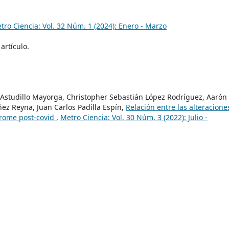
tro Ciencia: Vol. 32 Núm. 1 (2024): Enero - Marzo
artículo.
ro Astudillo Mayorga, Christopher Sebastián López Rodríguez, Aarón
ñez Reyna, Juan Carlos Padilla Espín,
Relación entre las alteracione
ndrome post-covid
,
Metro Ciencia: Vol. 30 Núm. 3 (2022): Julio -