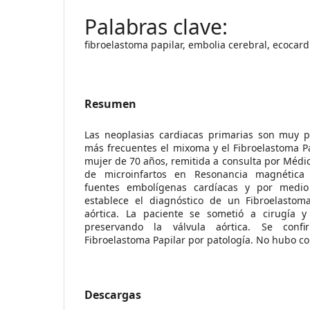
fibroelastoma papilar, embolia cerebral, ecocar
Resumen
Las neoplasias cardiacas primarias son muy 
más frecuentes el mixoma y el Fibroelastoma Pa
mujer de 70 años, remitida a consulta por Médi
de microinfartos en Resonancia magnética 
fuentes embolígenas cardíacas y por medio
establece el diagnóstico de un Fibroelastoma
aórtica. La paciente se sometió a cirugía y
preservando la válvula aórtica. Se conf
Fibroelastoma Papilar por patología. No hubo c
Descargas