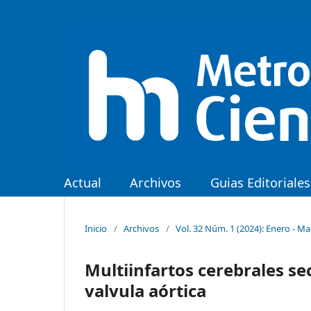
Actual
Archivos
Guias Editoriales
Inicio
/
Archivos
/
Vol. 32 Núm. 1 (2024): Enero - M
Multiinfartos cerebrales se
valvula aórtica