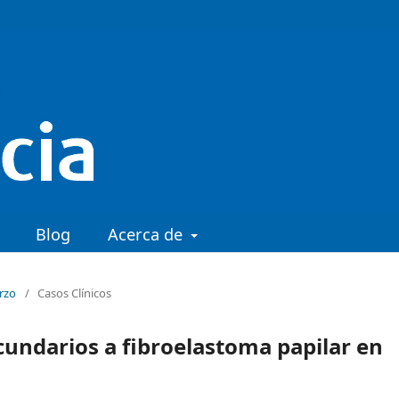
Blog
Acerca de
arzo
/
Casos Clínicos
cundarios a fibroelastoma papilar en