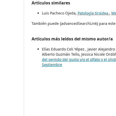
Artículos similares
Luis Pacheco Ojeda,
Patología tiroidea
,
Me
También puede {advancedSearchLink} para este 
Artículos más leídos del mismo autor/a
Elías Eduardo Celi Yépez , Javier Alejand
Alberto Guzmán Tello, Jessica Nicole Ordó
del sentido del gusto y/o el olfato y el sí
Septiembre