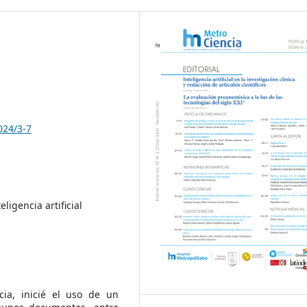
024/3-7
eligencia artificial
ia, inicié el uso de un