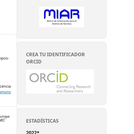
CREA TU IDENTIFICADOR
mpos-
ORCID
encia
mons
ESTADÍSTICAS
2022*