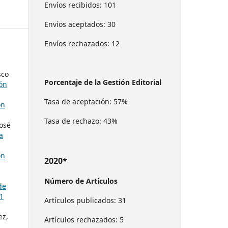
Envíos recibidos: 101
Envíos aceptados: 30
Envíos rechazados: 12
sco
Porcentaje de la Gestión Editorial
ión
Tasa de aceptación: 57%
ón
Tasa de rechazo: 43%
José
a
ón
2020*
Número de Artículos
de
 1
Artículos publicados: 31
ez,
Artículos rechazados: 5