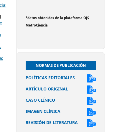
cia:
l
*datos obtenidos de la plataforma OJS-
ve
MetroCiencia
a
:
a:
NORMAS DE PUBLICACIÓN
POLÍTICAS EDITORIALES
ARTÍCULO ORIGINAL
CASO CLÍNICO
IMAGEN CLÍNICA
REVISIÓN DE LITERATURA