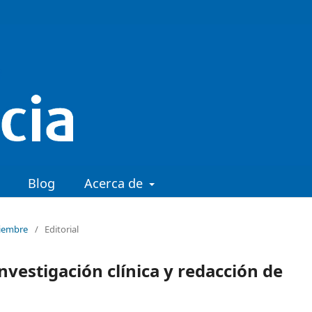
Blog
Acerca de
tiembre
/
Editorial
 investigación clínica y redacción de