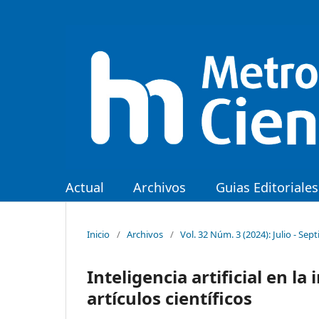
Actual
Archivos
Guias Editoriales
Inicio
/
Archivos
/
Vol. 32 Núm. 3 (2024): Julio - Sep
Inteligencia artificial en la
artículos científicos