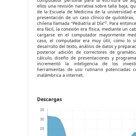
computador personal para la escritura de al
ellos una revisión narrativa sobre talla baja, q
de la Escuela de Medicina de la universidad
presentación de un caso clínico de quilotórax,
2
chilena llamada “Pediatría al Día”
. Para entonce
era fácil, la conexión era física, mediante un ca
cargarse en el computador mayormente medi
caso, el computador era muy útil, como lo s
desarrollo del texto, análisis de datos y preparac
posterior adición de correctores de gramátic
cálculo, diseño de presentaciones y programas
incrementó la inteligencia de los inves
herramientas de uso rutinario potenciadas c
inalámbrica a internet.
Descargas