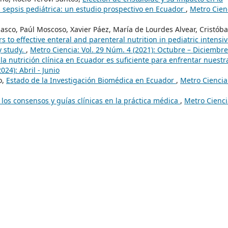
a sepsis pediátrica: un estudio prospectivo en Ecuador
,
Metro Cien
sco, Paúl Moscoso, Xavier Páez, María de Lourdes Alvear, Cristóba
s to effective enteral and parenteral nutrition in pediatric intensi
y study.
,
Metro Ciencia: Vol. 29 Núm. 4 (2021): Octubre – Diciembre
a nutrición clínica en Ecuador es suficiente para enfrentar nuestr
024): Abril - Junio
o,
Estado de la Investigación Biomédica en Ecuador
,
Metro Ciencia
 los consensos y guías clínicas en la práctica médica
,
Metro Cienci