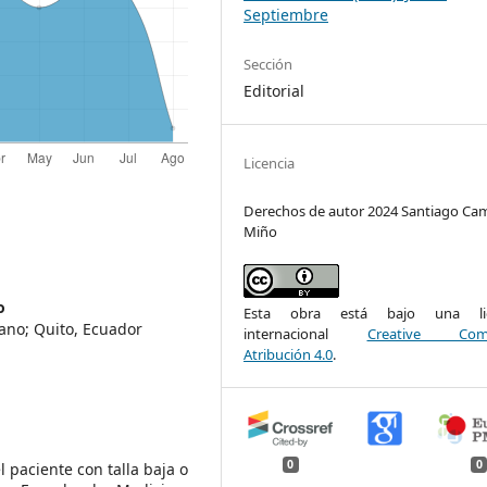
Septiembre
Sección
Editorial
Licencia
Derechos de autor 2024 Santiago Ca
Miño
o
Esta obra está bajo una lic
tano; Quito, Ecuador
internacional
Creative Com
Atribución 4.0
.
0
0
 paciente con talla baja o