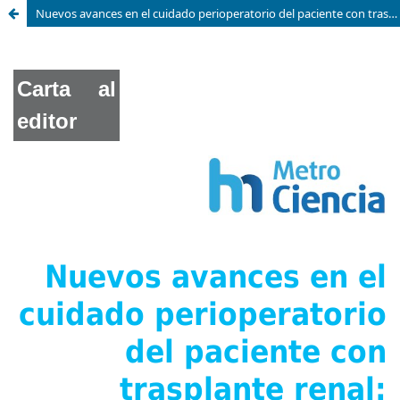
Nuevos avances en el cuidado perioperatorio del paciente con trasplante renal: aspectos relevantes