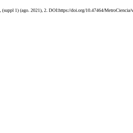
9, (suppl 1) (ago. 2021), 2. DOI:https://doi.org/10.47464/MetroCiencia