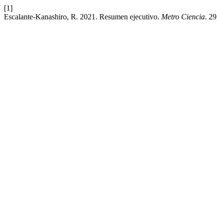
[1]
Escalante-Kanashiro, R. 2021. Resumen ejecutivo.
Metro Ciencia
. 2