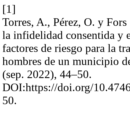
[1]
Torres, A., Pérez, O. y For
la infidelidad consentida y
factores de riesgo para la 
hombres de un municipio d
(sep. 2022), 44–50.
DOI:https://doi.org/10.474
50.