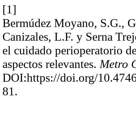
[1]
Bermúdez Moyano, S.G., Gil
Canizales, L.F. y Serna Tre
el cuidado perioperatorio de
aspectos relevantes.
Metro 
DOI:https://doi.org/10.474
81.