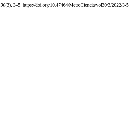
,
30
(3), 3–5. https://doi.org/10.47464/MetroCiencia/vol30/3/2022/3-5