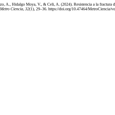
zo, A., Hidalgo Moya, V., & Celi, A. (2024). Resistencia a la fractura d
Metro Ciencia
,
32
(1), 29–36. https://doi.org/10.47464/MetroCiencia/v