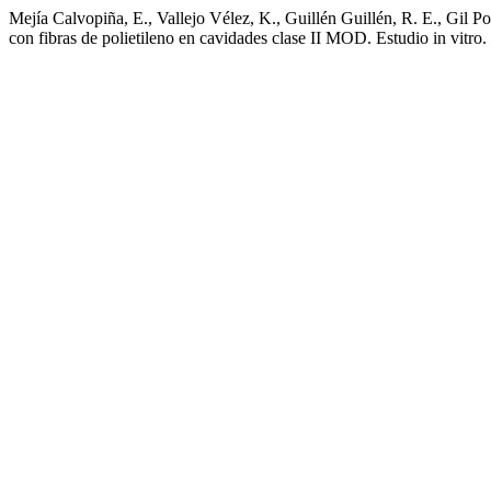
Mejía Calvopiña, E., Vallejo Vélez, K., Guillén Guillén, R. E., Gil Po
con fibras de polietileno en cavidades clase II MOD. Estudio in vitro.