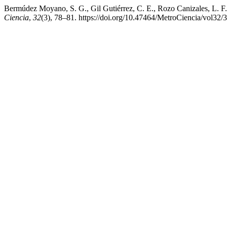
Bermúdez Moyano, S. G., Gil Gutiérrez, C. E., Rozo Canizales, L. F., 
Ciencia
,
32
(3), 78–81. https://doi.org/10.47464/MetroCiencia/vol32/