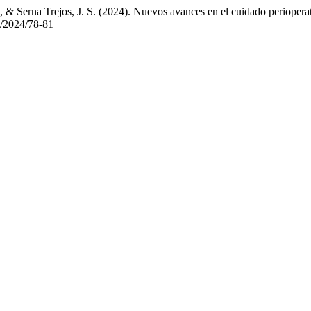
& Serna Trejos, J. S. (2024). Nuevos avances en el cuidado perioperato
3/2024/78-81