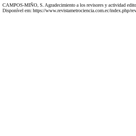
CAMPOS-MIÑO, S. Agradecimiento a los revisores y actividad editori
Disponível em: https://www.revistametrociencia.com.ec/index.php/revi