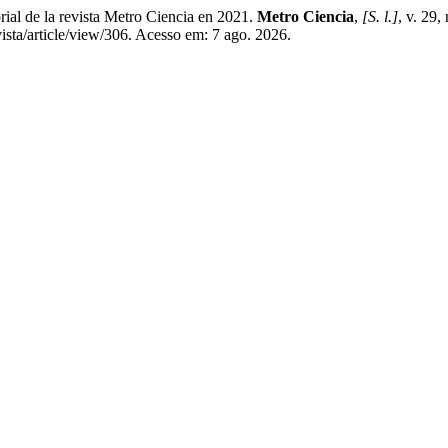
al de la revista Metro Ciencia en 2021.
Metro Ciencia
,
[S. l.]
, v. 29
sta/article/view/306. Acesso em: 7 ago. 2026.