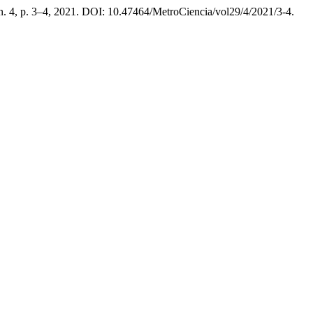
, n. 4, p. 3–4, 2021. DOI: 10.47464/MetroCiencia/vol29/4/2021/3-4.