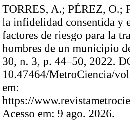
TORRES, A.; PÉREZ, O.; F
la infidelidad consentida y
factores de riesgo para la 
hombres de un municipio d
30, n. 3, p. 44–50, 2022. D
10.47464/MetroCiencia/vol
em:
https://www.revistametrocie
Acesso em: 9 ago. 2026.