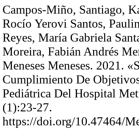
Campos-Miño, Santiago, Ka
Rocío Yerovi Santos, Pauli
Reyes, María Gabriela San
Moreira, Fabián Andrés Me
Meneses Meneses. 2021. «S
Cumplimiento De Objetivos
Pediátrica Del Hospital Me
(1):23-27.
https://doi.org/10.47464/M