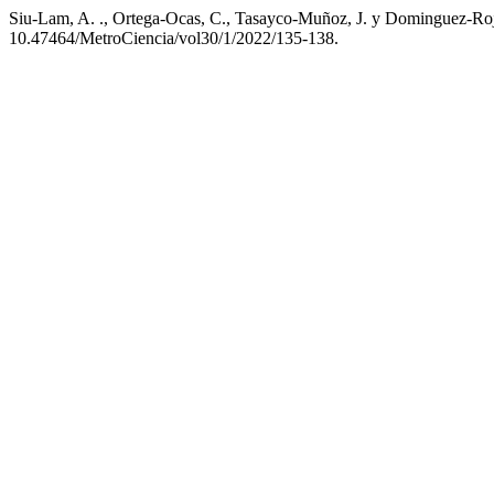
Siu-Lam, A. ., Ortega-Ocas, C., Tasayco-Muñoz, J. y Dominguez-Roja
10.47464/MetroCiencia/vol30/1/2022/135-138.