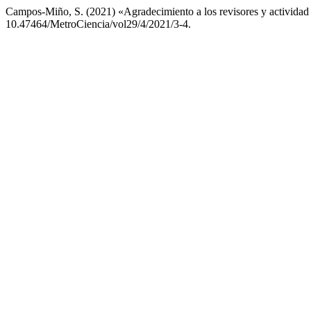
Campos-Miño, S. (2021) «Agradecimiento a los revisores y actividad e
10.47464/MetroCiencia/vol29/4/2021/3-4.