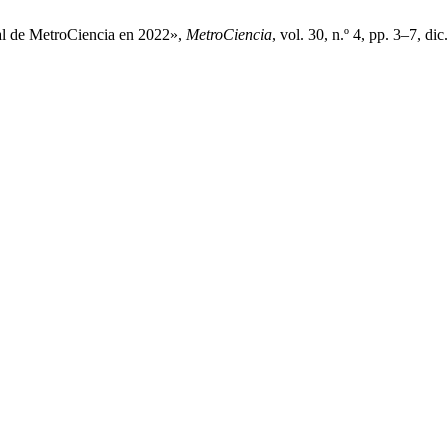
ial de MetroCiencia en 2022»,
MetroCiencia
, vol. 30, n.º 4, pp. 3–7, dic