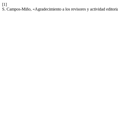
[1]
S. Campos-Miño, «Agradecimiento a los revisores y actividad editor