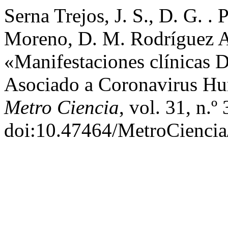
Serna Trejos, J. S., D. G. .
Moreno, D. M. Rodríguez Al
«Manifestaciones clínicas 
Asociado a Coronavirus H
Metro Ciencia
, vol. 31, n.
doi:10.47464/MetroCiencia