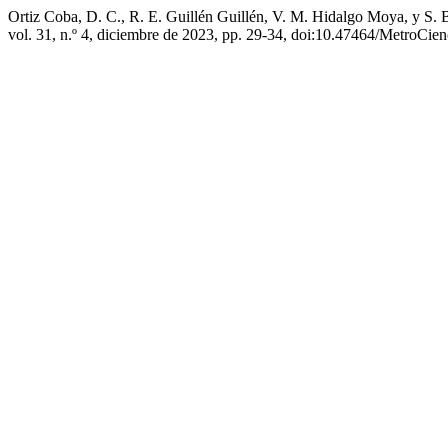
Ortiz Coba, D. C., R. E. Guillén Guillén, V. M. Hidalgo Moya, y S
vol. 31, n.º 4, diciembre de 2023, pp. 29-34, doi:10.47464/MetroCie