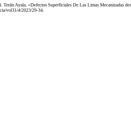
. B. Terán Ayala. «Defectos Superficiales De Las Limas Mecanizadas 
ncia/vol31/4/2023/29-34.