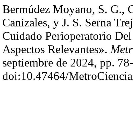
Bermúdez Moyano, S. G., C.
Canizales, y J. S. Serna Tr
Cuidado Perioperatorio Del
Aspectos Relevantes».
Metr
septiembre de 2024, pp. 78
doi:10.47464/MetroCiencia