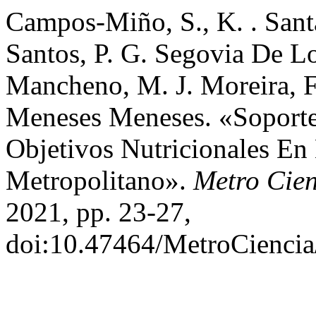
Campos-Miño, S., K. . Sant
Santos, P. G. Segovia De L
Mancheno, M. J. Moreira, F
Meneses Meneses. «Soporte
Objetivos Nutricionales En
Metropolitano».
Metro Cien
2021, pp. 23-27,
doi:10.47464/MetroCiencia