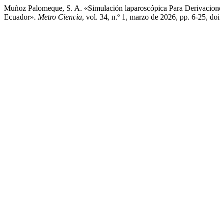
Muñoz Palomeque, S. A. «Simulación laparoscópica Para Derivacione
Ecuador».
Metro Ciencia
, vol. 34, n.º 1, marzo de 2026, pp. 6-25, 