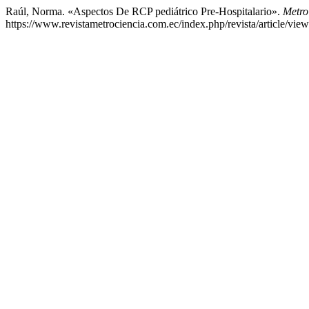
Raúl, Norma. «Aspectos De RCP pediátrico Pre-Hospitalario».
Metro
https://www.revistametrociencia.com.ec/index.php/revista/article/vie