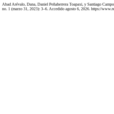
Abad Arévalo, Dana, Daniel Peñaherrera Toapaxi, y Santiago Campos
no. 1 (marzo 31, 2023): 3–6. Accedido agosto 6, 2026. https://www.re