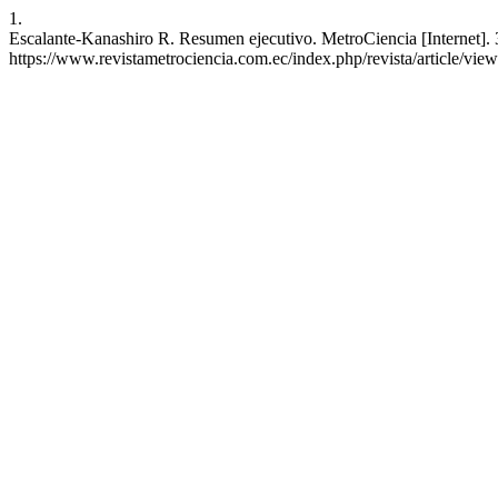
1.
Escalante-Kanashiro R. Resumen ejecutivo. MetroCiencia [Internet]. 3
https://www.revistametrociencia.com.ec/index.php/revista/article/vie