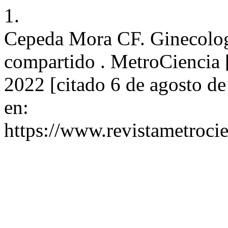
1.
Cepeda Mora CF. Ginecologí
compartido . MetroCiencia [
2022 [citado 6 de agosto d
en:
https://www.revistametrocie