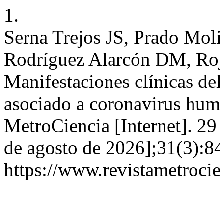
1.
Serna Trejos JS, Prado Mo
Rodríguez Alarcón DM, Roj
Manifestaciones clínicas d
asociado a coronavirus hum
MetroCiencia [Internet]. 29
de agosto de 2026];31(3):84
https://www.revistametrocie