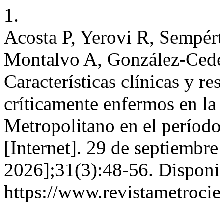
1.
Acosta P, Yerovi R, Sempé
Montalvo A, González-Ced
Características clínicas y r
críticamente enfermos en la
Metropolitano en el períod
[Internet]. 29 de septiembr
2026];31(3):48-56. Disponi
https://www.revistametrocie