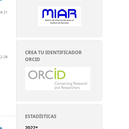
8-21
CREA TU IDENTIFICADOR
22-28
ORCID
ESTADÍSTICAS
2022*
8-