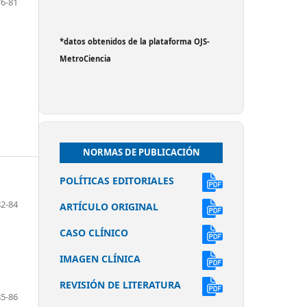
76-81
*datos obtenidos de la plataforma OJS-
MetroCiencia
NORMAS DE PUBLICACIÓN
POLÍTICAS EDITORIALES
82-84
ARTÍCULO ORIGINAL
CASO CLÍNICO
IMAGEN CLÍNICA
REVISIÓN DE LITERATURA
85-86