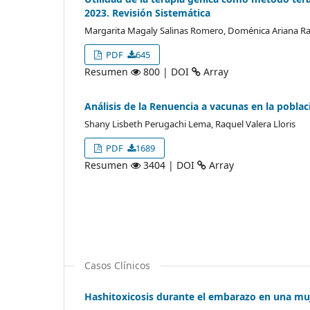
2023. Revisión Sistemática
Margarita Magaly Salinas Romero, Doménica Ariana R
PDF
645
Resumen
800 | DOI
Array
Análisis de la Renuencia a vacunas en la poblaci
Shany Lisbeth Perugachi Lema, Raquel Valera Lloris
PDF
1689
Resumen
3404 | DOI
Array
Casos Clínicos
Hashitoxicosis durante el embarazo en una muj