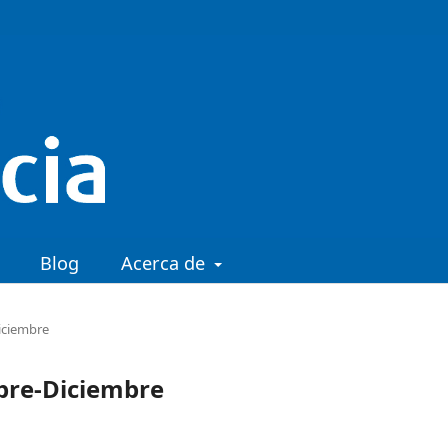
Blog
Acerca de
Diciembre
ubre-Diciembre