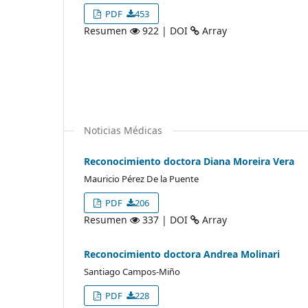
PDF
453
Resumen
922 | DOI
Array
Noticias Médicas
Reconocimiento doctora Diana Moreira Vera
Mauricio Pérez De la Puente
PDF
206
Resumen
337 | DOI
Array
Reconocimiento doctora Andrea Molinari
Santiago Campos-Miño
PDF
228