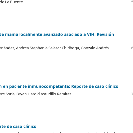
 de La Puente
 de mama localmente avanzado asociado a VIH. Revisión
rnández, Andrea Stephania Salazar Chiriboga, Gonzalo Andrés
 en paciente inmunocompetente: Reporte de caso clínico
rre Soria, Bryan Harold Astudillo Ramirez
te de caso clínico