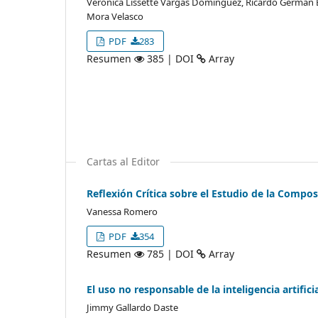
Veronica Lissette Vargas Dominguez, Ricardo German B
Mora Velasco
PDF
283
Resumen
385 | DOI
Array
Cartas al Editor
Reflexión Crítica sobre el Estudio de la Compo
Vanessa Romero
PDF
354
Resumen
785 | DOI
Array
El uso no responsable de la inteligencia artific
Jimmy Gallardo Daste