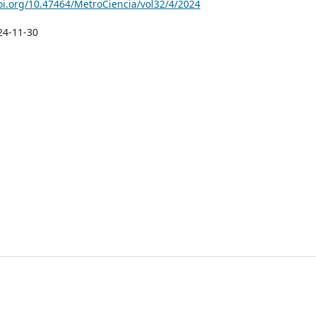
doi.org/10.47464/MetroCiencia/vol32/4/2024
24-11-30