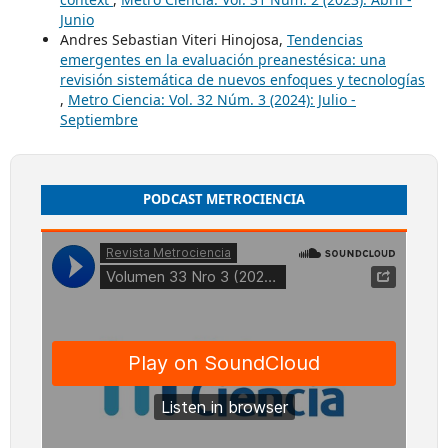
Junio
Andres Sebastian Viteri Hinojosa,
Tendencias
emergentes en la evaluación preanestésica: una
revisión sistemática de nuevos enfoques y tecnologías
,
Metro Ciencia: Vol. 32 Núm. 3 (2024): Julio -
Septiembre
PODCAST METROCIENCIA