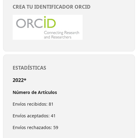
CREA TU IDENTIFICADOR ORCID
ESTADÍSTICAS
2022*
Número de Artículos
Envíos recibidos: 81
Envíos aceptados: 41
Envíos rechazados: 59