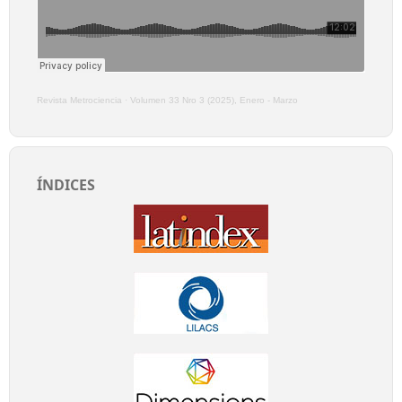
Revista Metrociencia
·
Volumen 33 Nro 3 (2025), Enero - Marzo
ÍNDICES