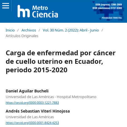
Inicio
/
Archivos
/
Vol. 30 Núm. 2 (2022): Abril - Junio
/
Artículos Originales
Carga de enfermedad por cáncer
de cuello uterino en Ecuador,
periodo 2015-2020
Daniel Aguilar Bucheli
Universidad de Las Américas - Hospital Metropolitano
https://orcid.org/0000-0003-1221-7883
Andrés Sebastian Viteri Hinojosa
Universidad de Las Américas
https://orcid.org/0000-0001-8424-4253