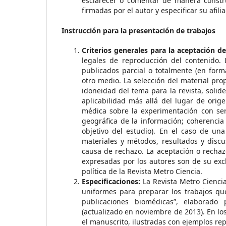
esclarecer o comentar de manera constru
firmadas por el autor y especificar su afili
Instrucción para la presentación de trabajos
Criterios generales para la aceptación d
legales de reproducción del contenido. 
publicados parcial o totalmente (en form
otro medio. La selección del material pro
idoneidad del tema para la revista, solide
aplicabilidad más allá del lugar de orig
médica sobre la experimentación con se
geográfica de la información; coherencia
objetivo del estudio). En el caso de una
materiales y métodos, resultados y discus
causa de rechazo. La aceptación o recha
expresadas por los autores son de su excl
política de la Revista Metro Ciencia.
Especificaciones:
La Revista Metro Ciencia
uniformes para preparar los trabajos que
publicaciones biomédicas”, elaborado
(actualizado en noviembre de 2013). En lo
el manuscrito, ilustradas con ejemplos rep