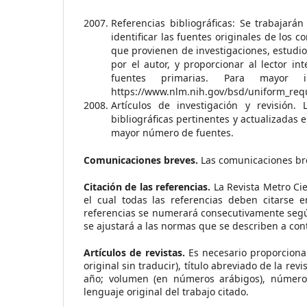
Referencias bibliográficas: Se trabajará
identificar las fuentes originales de los 
que provienen de investigaciones, estudio
por el autor, y proporcionar al lector in
fuentes primarias. Para mayor 
https://www.nlm.nih.gov/bsd/uniform_req
Artículos de investigación y revisión
bibliográficas pertinentes y actualizadas e
mayor número de fuentes.
Comunicaciones breves.
Las comunicaciones br
Citación de las referencias.
La Revista Metro Cie
el cual todas las referencias deben citarse e
referencias se numerará consecutivamente según e
se ajustará a las normas que se describen a con
Artículos de revistas.
Es necesario proporcionar 
original sin traducir), título abreviado de la r
año; volumen (en números arábigos), número y
lenguaje original del trabajo citado.