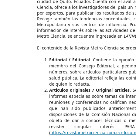
ciudad de Quito, Ecuador. Cuenta con el aval 
Ciencia, ofrece a los investigadores del país u
por expertos, para publicar los resultados de 
Recoge también las tendencias conceptuales, cien
Metropolitano y sus centros de influencia. Pro
información de interés sobre las actividades de
Metro Ciencia, se encuentra ingresada en
LATIND
El contenido de la Revista Metro Ciencia se orde
Editorial / Editorial.
Contiene la opinión d
miembro del Consejo Editorial, a pedido
números, sobre artículos particulares pu
salud pública. La editorial refleja las op
de quien lo redacta.
Artículos originales / Original articles.
So
informes especiales sobre temas de inter
reuniones y conferencias no califican ne
que han sido publicados anteriorment
disposiciones de la Comisión Nacional d
objeto de dar a conocer técnicas o met
revisten singular interés. 
(
https://revistametrociencia.com.ec/docum