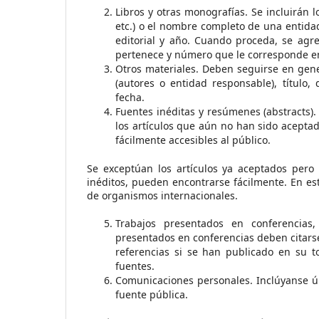
Libros y otras monografías. Se incluirán l
etc.) o el nombre completo de una entidad 
editorial y año. Cuando proceda, se agr
pertenece y número que le corresponde en
Otros materiales. Deben seguirse en gener
(autores o entidad responsable), título
fecha.
Fuentes inéditas y resúmenes (abstracts).
los artículos que aún no han sido aceptad
fácilmente accesibles al público.
Se exceptúan los artículos ya aceptados pero
inéditos, pueden encontrarse fácilmente. En es
de organismos internacionales.
Trabajos presentados en conferencias,
presentados en conferencias deben citarse
referencias si se han publicado en su t
fuentes.
Comunicaciones personales. Inclúyanse ú
fuente pública.