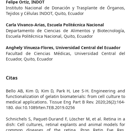
Felipe Ortiz,
INDOT
Instituto Nacional de Donación y Trasplante de Órganos,
Tejidos y Células INDOT, Quito, Ecuador
Carla Vivanco-Arias,
Escuela Politécnica Nacional
Departamento de Ciencias de Alimentos y Biotecnología,
Escuela Politécnica Nacional, Quito, Ecuador
Anghely Vinueza-Flores,
Universidad Central del Ecuador
Facultad de Ciencias Médicas, Universidad Central del
Ecuador, Quito, Ecuador
Citas
Bello AB, Kim D, Kim D, Park H, Lee S-H. Engineering and
functionalization of gelatin biomaterials: from cell culture to
medical applications. Tissue Eng Part B Rev. 2020;26(2):164-
180. doi:10.1089/ten.TEB.2019.0256
Schnichels S, Paquet-Durand F, Löscher M, et al. Retina in a
dish: Cell cultures, retinal explants and animal models for
common diseases of the retina. Prog Retin Eye Res.