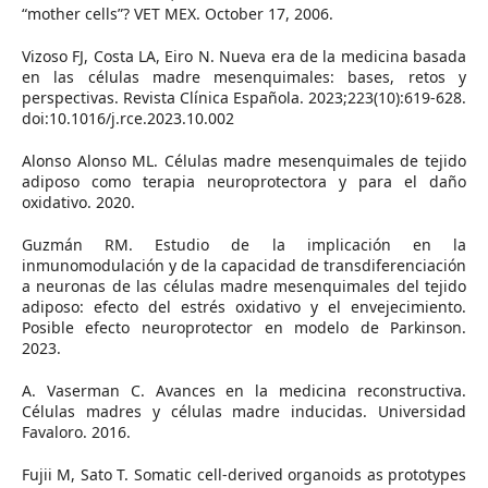
“mother cells”? VET MEX. October 17, 2006.
Vizoso FJ, Costa LA, Eiro N. Nueva era de la medicina basada
en las células madre mesenquimales: bases, retos y
perspectivas. Revista Clínica Española. 2023;223(10):619-628.
doi:10.1016/j.rce.2023.10.002
Alonso Alonso ML. Células madre mesenquimales de tejido
adiposo como terapia neuroprotectora y para el daño
oxidativo. 2020.
Guzmán RM. Estudio de la implicación en la
inmunomodulación y de la capacidad de transdiferenciación
a neuronas de las células madre mesenquimales del tejido
adiposo: efecto del estrés oxidativo y el envejecimiento.
Posible efecto neuroprotector en modelo de Parkinson.
2023.
A. Vaserman C. Avances en la medicina reconstructiva.
Células madres y células madre inducidas. Universidad
Favaloro. 2016.
Fujii M, Sato T. Somatic cell-derived organoids as prototypes