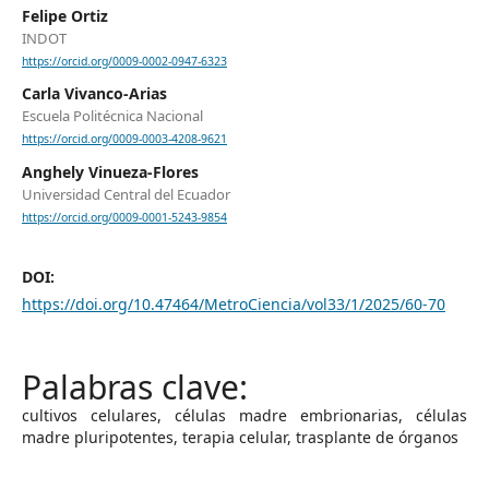
Felipe Ortiz
INDOT
https://orcid.org/0009-0002-0947-6323
Carla Vivanco-Arias
Escuela Politécnica Nacional
https://orcid.org/0009-0003-4208-9621
Anghely Vinueza-Flores
Universidad Central del Ecuador
https://orcid.org/0009-0001-5243-9854
DOI:
https://doi.org/10.47464/MetroCiencia/vol33/1/2025/60-70
cultivos celulares, células madre embrionarias, células
madre pluripotentes, terapia celular, trasplante de órganos