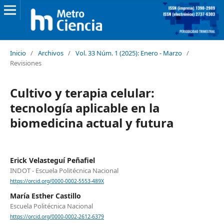
Inicio
/
Archivos
/
Vol. 33 Núm. 1 (2025): Enero - Marzo
/
Revisiones
Cultivo y terapia celular:
tecnología aplicable en la
biomedicina actual y futura
Erick Velasteguí Peñafiel
INDOT - Escuela Politécnica Nacional
https://orcid.org/0000-0002-5553-489X
María Esther Castillo
Escuela Politécnica Nacional
https://orcid.org/0000-0002-2612-6379