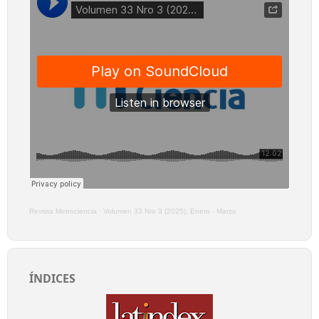
Revista Metrociencia
·
Volumen 33 Nro 3 (2025), Enero - Marzo
ÍNDICES