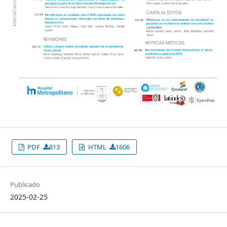
PDF
813
HTML
1606
Publicado
2025-02-25