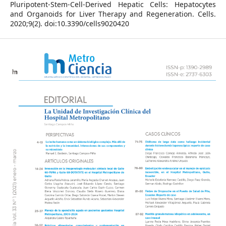
Pluripotent-Stem-Cell-Derived Hepatic Cells: Hepatocytes
and Organoids for Liver Therapy and Regeneration. Cells.
2020;9(2). doi:10.3390/cells9020420