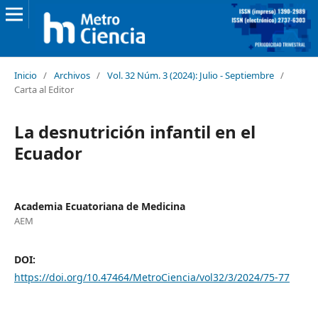
Inicio
/
Archivos
/
Vol. 32 Núm. 3 (2024): Julio - Septiembre
/
Carta al Editor
La desnutrición infantil en el
Ecuador
Academia Ecuatoriana de Medicina
AEM
DOI:
https://doi.org/10.47464/MetroCiencia/vol32/3/2024/75-77