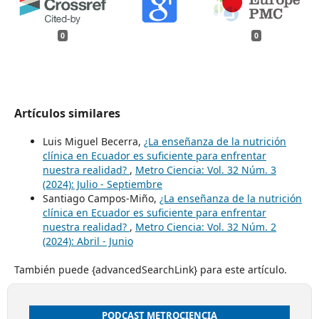
0
0
Artículos similares
Luis Miguel Becerra,
¿La enseñanza de la nutrición
clínica en Ecuador es suficiente para enfrentar
nuestra realidad?
,
Metro Ciencia: Vol. 32 Núm. 3
(2024): Julio - Septiembre
Santiago Campos-Miño,
¿La enseñanza de la nutrición
clínica en Ecuador es suficiente para enfrentar
nuestra realidad?
,
Metro Ciencia: Vol. 32 Núm. 2
(2024): Abril - Junio
También puede {advancedSearchLink} para este artículo.
PODCAST METROCIENCIA