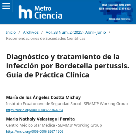
Inicio
/
Archivos
/
Vol. 33 Núm. 2 (2025): Abril - Junio
/
Recomendaciones de Sociedades Científicas
Diagnóstico y tratamiento de la
infección por Bordetella pertussis.
Guía de Práctica Clínica
María de los Ángeles Costta Michuy
Instituto Ecuatoriano de Seguridad Social - SEMMIP Working Group
https://orcid.org/0000-0003-3336-4954
Maria Nathaly Velastegui Peralta
Centro Médico Star Médica - SEMMIP Working Group
https://orcid.org/0009-0006-9367-1306