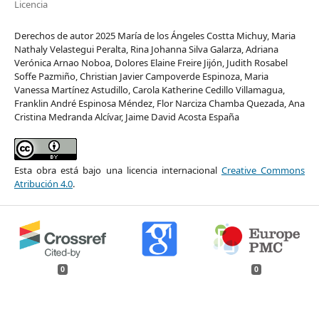
Licencia
Derechos de autor 2025 María de los Ángeles Costta Michuy, Maria
Nathaly Velastegui Peralta, Rina Johanna Silva Galarza, Adriana
Verónica Arnao Noboa, Dolores Elaine Freire Jijón, Judith Rosabel
Soffe Pazmiño, Christian Javier Campoverde Espinoza, Maria
Vanessa Martínez Astudillo, Carola Katherine Cedillo Villamagua,
Franklin André Espinosa Méndez, Flor Narciza Chamba Quezada, Ana
Cristina Medranda Alcívar, Jaime David Acosta España
Esta obra está bajo una licencia internacional
Creative Commons
Atribución 4.0
.
0
0