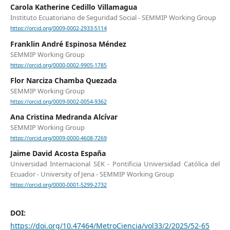
Carola Katherine Cedillo Villamagua
Instituto Ecuatoriano de Seguridad Social - SEMMIP Working Group
https://orcid.org/0009-0002-2933-5114
Franklin André Espinosa Méndez
SEMMIP Working Group
https://orcid.org/0000-0002-9905-1785
Flor Narciza Chamba Quezada
SEMMIP Working Group
https://orcid.org/0009-0002-0054-9362
Ana Cristina Medranda Alcívar
SEMMIP Working Group
https://orcid.org/0009-0000-4608-7269
Jaime David Acosta España
Universidad Internacional SEK - Pontificia Universidad Católica del
Ecuador - University of Jena - SEMMIP Working Group
https://orcid.org/0000-0001-5299-2732
DOI:
https://doi.org/10.47464/MetroCiencia/vol33/2/2025/52-65