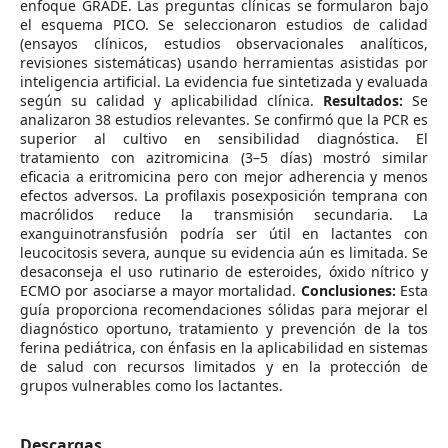
enfoque GRADE. Las preguntas clínicas se formularon bajo
el esquema PICO. Se seleccionaron estudios de calidad
(ensayos clínicos, estudios observacionales analíticos,
revisiones sistemáticas) usando herramientas asistidas por
inteligencia artificial. La evidencia fue sintetizada y evaluada
según su calidad y aplicabilidad clínica.
Resultados:
Se
analizaron 38 estudios relevantes. Se confirmó que la PCR es
superior al cultivo en sensibilidad diagnóstica. El
tratamiento con azitromicina (3–5 días) mostró similar
eficacia a eritromicina pero con mejor adherencia y menos
efectos adversos. La profilaxis posexposición temprana con
macrólidos reduce la transmisión secundaria. La
exanguinotransfusión podría ser útil en lactantes con
leucocitosis severa, aunque su evidencia aún es limitada. Se
desaconseja el uso rutinario de esteroides, óxido nítrico y
ECMO por asociarse a mayor mortalidad.
Conclusiones:
Esta
guía proporciona recomendaciones sólidas para mejorar el
diagnóstico oportuno, tratamiento y prevención de la tos
ferina pediátrica, con énfasis en la aplicabilidad en sistemas
de salud con recursos limitados y en la protección de
grupos vulnerables como los lactantes.
Descargas