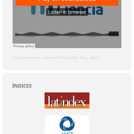
Revista Metrociencia
·
Volumen 33 Nro 3 (2025), Enero - Marzo
ÍNDICES