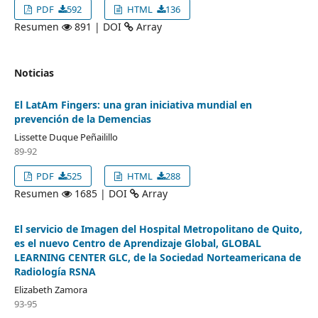
PDF
592
HTML
136
Resumen
891 | DOI
Array
Noticias
El LatAm Fingers: una gran iniciativa mundial en
prevención de la Demencias
Lissette Duque Peñailillo
89-92
PDF
525
HTML
288
Resumen
1685 | DOI
Array
El servicio de Imagen del Hospital Metropolitano de Quito,
es el nuevo Centro de Aprendizaje Global, GLOBAL
LEARNING CENTER GLC, de la Sociedad Norteamericana de
Radiología RSNA
Elizabeth Zamora
93-95