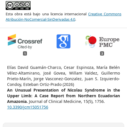
Esta obra está bajo una licencia internacional
Creative Commons
Atribución-NoComercial-SinDerivadas 4.0
.
1
3
Elías David Guamán-Charco, Cesar Espinoza, María Belén
Vélez-Altamirano, José Govea, Willam Valdez, Guillermo
Prieto-Marín, Jorge Vasconez-Gonzalez, Juan S. Izquierdo-
Condoy, Esteban Ortiz-Prado (2026)
An Unusual Presentation of Nicolau Syndrome in the
Upper Limb: A Case Report from Northern Ecuadorian
Amazonia.
Journal of Clinical Medicine,
15
(5),
1756.
10.3390/jcm15051756