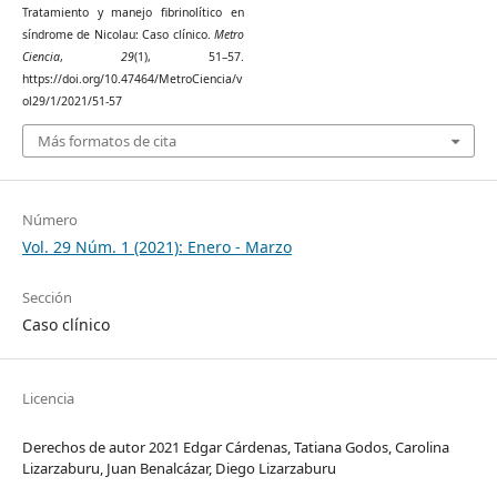
Tratamiento y manejo fibrinolítico en
síndrome de Nicolau: Caso clínico.
Metro
Ciencia
,
29
(1), 51–57.
https://doi.org/10.47464/MetroCiencia/v
ol29/1/2021/51-57
Más formatos de cita
Número
Vol. 29 Núm. 1 (2021): Enero - Marzo
Sección
Caso clínico
Licencia
Derechos de autor 2021 Edgar Cárdenas, Tatiana Godos, Carolina
Lizarzaburu, Juan Benalcázar, Diego Lizarzaburu