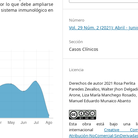
por lo que debe ampliarse
l sistema inmunológico en
Número
Vol. 29 Núm. 2 (2021): Abril - Juni
Sección
Casos Clínicos
Licencia
Derechos de autor 2021 Rosa Perlita
Paredes Zevallos, Walter Jhon Delgadi
Arone, Liza María Manchego Rosado,
Manuel Eduardo Munaico Abanto
Esta obra está bajo una lic
internacional
Creative Com
Atribución-NoComercial-SinDerivadas