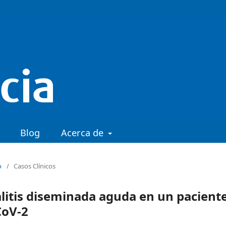
Blog
Acerca de
o
/
Casos Clínicos
litis diseminada aguda en un pacient
CoV-2