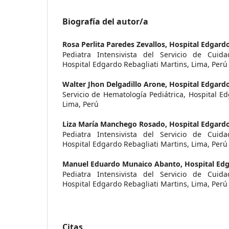
Biografía del autor/a
Rosa Perlita Paredes Zevallos,
Hospital Edgardo
Pediatra Intensivista del Servicio de Cuidad
Hospital Edgardo Rebagliati Martins, Lima, Perú
Walter Jhon Delgadillo Arone,
Hospital Edgardo
Servicio de Hematología Pediátrica, Hospital Ed
Lima, Perú
Liza María Manchego Rosado,
Hospital Edgardo
Pediatra Intensivista del Servicio de Cuidad
Hospital Edgardo Rebagliati Martins, Lima, Perú
Manuel Eduardo Munaico Abanto,
Hospital Edg
Pediatra Intensivista del Servicio de Cuidad
Hospital Edgardo Rebagliati Martins, Lima, Perú
Citas