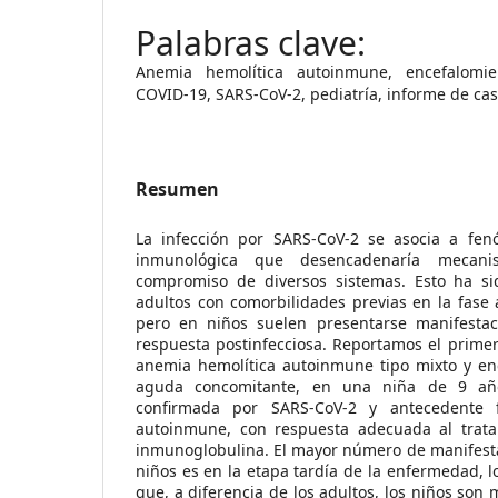
Anemia hemolítica autoinmune, encefalomie
COVID-19, SARS-CoV-2, pediatría, informe de ca
Resumen
La infección por SARS-CoV-2 se asocia a fen
inmunológica que desencadenaría mecan
compromiso de diversos sistemas. Esto ha si
adultos con comorbilidades previas en la fase
pero en niños suelen presentarse manifestac
respuesta postinfecciosa. Reportamos el prime
anemia hemolítica autoinmune tipo mixto y enc
aguda concomitante, en una niña de 9 añ
confirmada por SARS-CoV-2 y antecedente 
autoinmune, con respuesta adecuada al trata
inmunoglobulina. El mayor número de manifest
niños es en la etapa tardía de la enfermedad, 
que, a diferencia de los adultos, los niños son