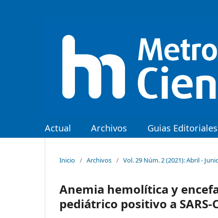
Actual
Archivos
Guias Editoriales
Inicio
/
Archivos
/
Vol. 29 Núm. 2 (2021): Abril - Juni
Anemia hemolítica y encefa
pediátrico positivo a SARS-