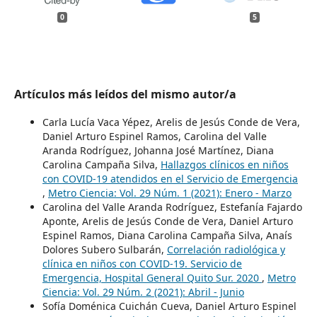
0
5
Artículos más leídos del mismo autor/a
Carla Lucía Vaca Yépez, Arelis de Jesús Conde de Vera,
Daniel Arturo Espinel Ramos, Carolina del Valle
Aranda Rodríguez, Johanna José Martínez, Diana
Carolina Campaña Silva,
Hallazgos clínicos en niños
con COVID-19 atendidos en el Servicio de Emergencia
,
Metro Ciencia: Vol. 29 Núm. 1 (2021): Enero - Marzo
Carolina del Valle Aranda Rodríguez, Estefanía Fajardo
Aponte, Arelis de Jesús Conde de Vera, Daniel Arturo
Espinel Ramos, Diana Carolina Campaña Silva, Anaís
Dolores Subero Sulbarán,
Correlación radiológica y
clínica en niños con COVID-19. Servicio de
Emergencia, Hospital General Quito Sur. 2020
,
Metro
Ciencia: Vol. 29 Núm. 2 (2021): Abril - Junio
Sofía Doménica Cuichán Cueva, Daniel Arturo Espinel