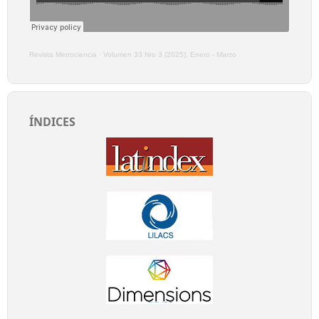
Revista Metrociencia
·
Volumen 33 Nro 3 (2025), Enero - Marzo
ÍNDICES