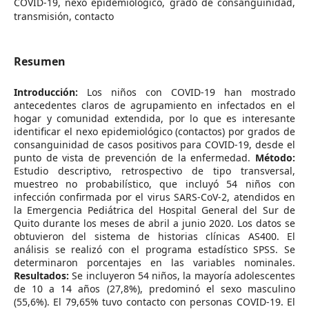
COVID-19, nexo epidemiológico, grado de consanguinidad,
transmisión, contacto
Resumen
Introducción:
Los niños con COVID-19 han mostrado
antecedentes claros de agrupamiento en infectados en el
hogar y comunidad extendida, por lo que es interesante
identificar el nexo epidemiológico (contactos) por grados de
consanguinidad de casos positivos para COVID-19, desde el
punto de vista de prevención de la enfermedad.
Método:
Estudio descriptivo, retrospectivo de tipo transversal,
muestreo no probabilístico, que incluyó 54 niños con
infección confirmada por el virus SARS-CoV-2, atendidos en
la Emergencia Pediátrica del Hospital General del Sur de
Quito durante los meses de abril a junio 2020. Los datos se
obtuvieron del sistema de historias clínicas AS400. El
análisis se realizó con el programa estadístico SPSS. Se
determinaron porcentajes en las variables nominales.
Resultados:
Se incluyeron 54 niños, la mayoría adolescentes
de 10 a 14 años (27,8%), predominó el sexo masculino
(55,6%). El 79,65% tuvo contacto con personas COVID-19. El