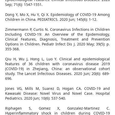
Sep; 71(6): 1547-1551.
Dong Y, Mo X, Hu Y, Qi X. Epidemiology of COVID-19 Among
Children in China. PEDIATRICS. 2020 Jun; 145(6): 1-12.
Zimmermann P, Curtis N. Coronavirus Infections in Children
Including COVID-19: An Overview of the Epidemiology,
Clinical Features, Diagnosis, Treatment and Prevention
Options in Children. Pediatr Infect Dis J. 2020 May; 39(5): p.
355-368.
Qiu H, Wu J, Hong L, Luo Y. Clinical and epidemiological
features of 36 children with coronavirus disease 2019
(COVID-19) in Zhejiang, China: an observational cohort
study. The Lancet Infectious Diseases. 2020 Jun; 20(6): 689-
696.
Jones VG, Mills M, Suarez D, Hogan CA. COVID-19 and
Kawasaki Disease: Novel Virus and Novel Case. Hospital
Pediatrics. 2020 Jun; 10(6): 537-540.
Riphagen S, Gomez X, Gonzalez-Martinez C.
Hyperinflammatory shock in children during COVID-19