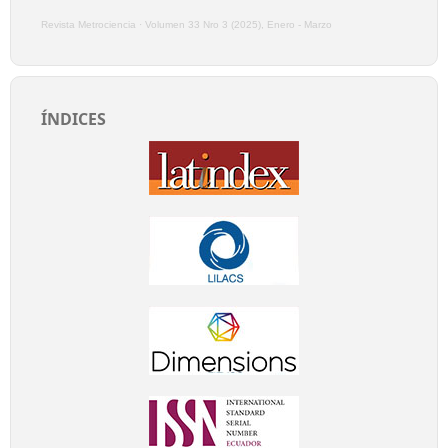
Revista Metrociencia
·
Volumen 33 Nro 3 (2025), Enero - Marzo
ÍNDICES