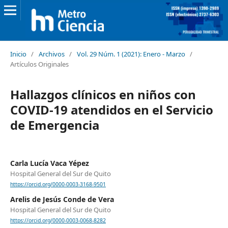
Inicio
/
Archivos
/
Vol. 29 Núm. 1 (2021): Enero - Marzo
/
Artículos Originales
Hallazgos clínicos en niños con
COVID-19 atendidos en el Servicio
de Emergencia
Carla Lucía Vaca Yépez
Hospital General del Sur de Quito
https://orcid.org/0000-0003-3168-9501
Arelis de Jesús Conde de Vera
Hospital General del Sur de Quito
https://orcid.org/0000-0003-0068-8282