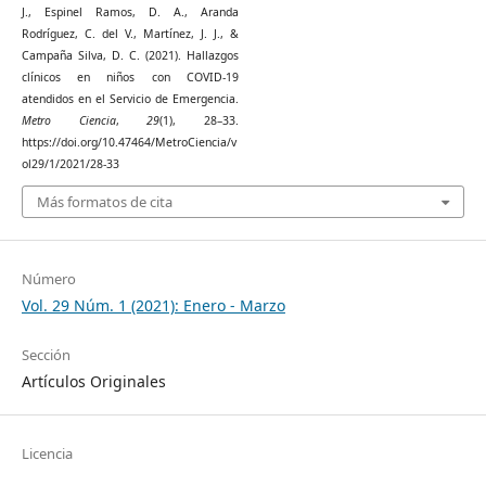
J., Espinel Ramos, D. A., Aranda
Rodríguez, C. del V., Martínez, J. J., &
Campaña Silva, D. C. (2021). Hallazgos
clínicos en niños con COVID-19
atendidos en el Servicio de Emergencia.
Metro Ciencia
,
29
(1), 28–33.
https://doi.org/10.47464/MetroCiencia/v
ol29/1/2021/28-33
Más formatos de cita
Número
Vol. 29 Núm. 1 (2021): Enero - Marzo
Sección
Artículos Originales
Licencia