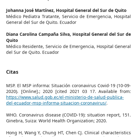
Johanna José Martínez,
Hospital General del Sur de Quito
Médico Pediatra Tratante, Servicio de Emergencia, Hospital
General del Sur de Quito. Ecuador
Diana Carolina Campaña Silva,
Hospital General del Sur de
Quito
Médico Residente, Servicio de Emergencia, Hospital General
del Sur de Quito. Ecuador
Citas
MSP. El MSP informa: Situación coronavirus Covid-19 (10-09-
2020). [Online].; 2020 [cited 2021 03 17. Available from:
https://www.salud.gob.ec/el-ministerio-de-salud-publica-
del-ecuador-msp-informa-situacion-coronavirus/
.
WHO. Coronavirus disease (COVID-19): situation report, 151.
Ginebra, Suiza: World Health Organization; 2020.
Hong H, Wang Y, Chung HT, Chen CJ. Clinical characteristics