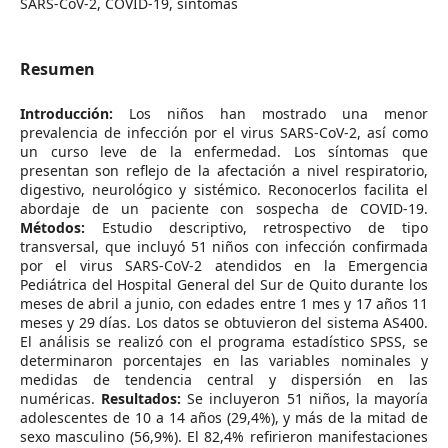
SARS-CoV-2, COVID-19, síntomas
Resumen
Introducción:
Los niños han mostrado una menor
prevalencia de infección por el virus SARS-CoV-2, así como
un curso leve de la enfermedad. Los síntomas que
presentan son reflejo de la afectación a nivel respiratorio,
digestivo, neurológico y sistémico. Reconocerlos facilita el
abordaje de un paciente con sospecha de COVID-19.
Métodos:
Estudio descriptivo, retrospectivo de tipo
transversal, que incluyó 51 niños con infección confirmada
por el virus SARS-CoV-2 atendidos en la Emergencia
Pediátrica del Hospital General del Sur de Quito durante los
meses de abril a junio, con edades entre 1 mes y 17 años 11
meses y 29 días. Los datos se obtuvieron del sistema AS400.
El análisis se realizó con el programa estadístico SPSS, se
determinaron porcentajes en las variables nominales y
medidas de tendencia central y dispersión en las
numéricas.
Resultados:
Se incluyeron 51 niños, la mayoría
adolescentes de 10 a 14 años (29,4%), y más de la mitad de
sexo masculino (56,9%). El 82,4% refirieron manifestaciones