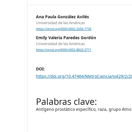
Ana Paula González Avilés
Universidad de las Américas
https://orcid.org/0000-0002-2656-773X
Emily Valeria Paredes Gordón
Universidad de las Américas
https://orcid.org/0000-0002-8820-3771
DOI:
https://doi.org/10.47464/MetroCiencia/vol29/2/2
Antígeno prostático específico, raza, grupo étni