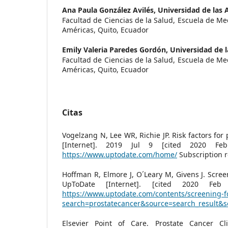
Ana Paula González Avilés,
Universidad de las 
Facultad de Ciencias de la Salud, Escuela de Me
Américas, Quito, Ecuador
Emily Valeria Paredes Gordón,
Universidad de 
Facultad de Ciencias de la Salud, Escuela de Me
Américas, Quito, Ecuador
Citas
Vogelzang N, Lee WR, Richie JP. Risk factors for
[Internet]. 2019 Jul 9 [cited 2020 Feb
https://www.uptodate.com/home/
Subscription r
Hoffman R, Elmore J, O´Leary M, Givens J. Scree
UpToDate [Internet]. [cited 2020 Feb 
https://www.uptodate.com/contents/screening-f
search=prostatecancer&source=search_result&s
Elsevier Point of Care. Prostate Cancer Cli