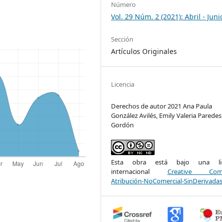
Número
Vol. 29 Núm. 2 (2021): Abril - Juni
Sección
Artículos Originales
Licencia
Derechos de autor 2021 Ana Paula
González Avilés, Emily Valeria Paredes
Gordón
Esta obra está bajo una lic
internacional
Creative Com
Atribución-NoComercial-SinDerivadas