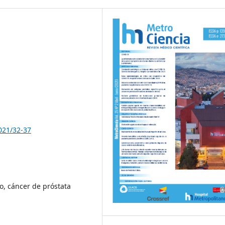
021/32-37
co, cáncer de próstata