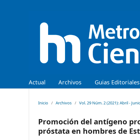
Actual
Archivos
Guias Editoriales
Inicio
/
Archivos
/
Vol. 29 Núm. 2 (2021): Abril - Juni
Promoción del antígeno pros
próstata en hombres de Es