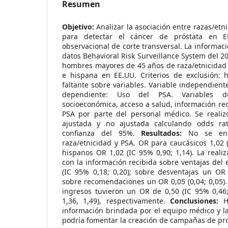
Resumen
Objetivo:
Analizar la asociación entre razas/etni
para detectar el cáncer de próstata en 
observacional de corte transversal. La informac
datos Behavioral Risk Surveillance System del 20
hombres mayores de 45 años de raza/etnicidad 
e hispana en EE.UU. Criterios de exclusión:
faltante sobre variables. Variable independiente
dependiente: Uso del PSA. Variables de
socioeconómica, acceso a salud, información rec
PSA por parte del personal médico. Se realizó
ajustada y no ajustada calculando odds rat
confianza del 95%.
Resultados:
No se enco
raza/etnicidad y PSA. OR para caucásicos 1,02 (
hispanos OR 1,02 (IC 95% 0,90; 1,14). La real
con la información recibida sobre ventajas del
(IC 95% 0,18; 0,20); sobre desventajas un OR 
sobre recomendaciones un OR 0,05 (0,04; 0,05). 
ingresos tuvieron un OR de 0,50 (IC 95% 0,46;
1,36, 1,49), respectivamente.
Conclusiones:
Hu
información brindada por el equipo médico y la 
podría fomentar la creación de campañas de pr