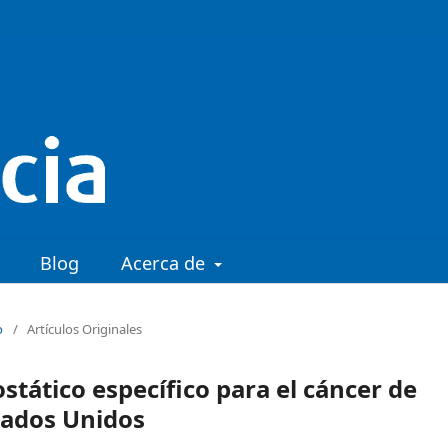
Blog
Acerca de
o
/
Artículos Originales
tático específico para el cáncer de
tados Unidos