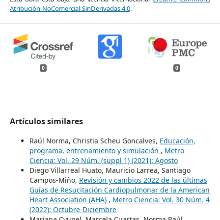
Atribución-NoComercial-SinDerivadas 4.0
.
0
0
Artículos similares
Raúl Norma, Christia Scheu Goncalves,
Educación,
programa, entrenamiento y simulación
,
Metro
Ciencia: Vol. 29 Núm. (suppl 1) (2021): Agosto
Diego Villarreal Huato, Mauricio Larrea, Santiago
Campos-Miño,
Revisión y cambios 2022 de las últimas
Guías de Resucitación Cardiopulmonar de la American
Heart Association (AHA)
,
Metro Ciencia: Vol. 30 Núm. 4
(2022): Octubre-Diciembre
Mariana Cyunel, Marcela Cuartas, Norma Raúl,