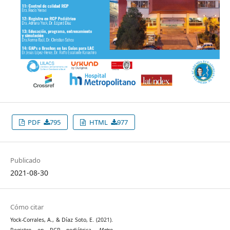
PDF
795
HTML
977
Publicado
2021-08-30
Cómo citar
Yock-Corrales, A., & Díaz Soto, E. (2021).
Registro en RCP pediátrica.
Metro