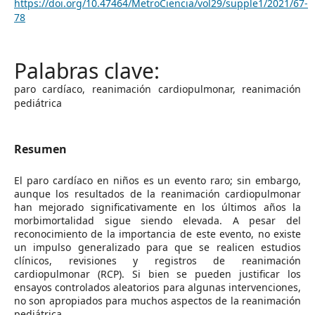
https://doi.org/10.47464/MetroCiencia/vol29/supple1/2021/67-
78
paro cardíaco, reanimación cardiopulmonar, reanimación
pediátrica
Resumen
El paro cardíaco en niños es un evento raro; sin embargo,
aunque los resultados de la reanimación cardiopulmonar
han mejorado significativamente en los últimos años la
morbimortalidad sigue siendo elevada. A pesar del
reconocimiento de la importancia de este evento, no existe
un impulso generalizado para que se realicen estudios
clínicos, revisiones y registros de reanimación
cardiopulmonar (RCP). Si bien se pueden justificar los
ensayos controlados aleatorios para algunas intervenciones,
no son apropiados para muchos aspectos de la reanimación
pediátrica.