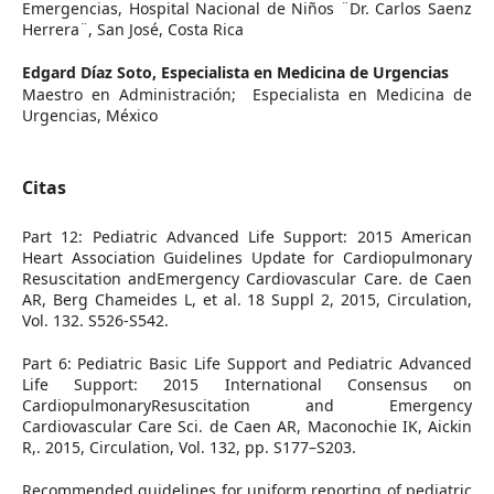
Emergencias, Hospital Nacional de Niños ¨Dr. Carlos Saenz
Herrera¨, San José, Costa Rica
Edgard Díaz Soto,
Especialista en Medicina de Urgencias
Maestro en Administración; Especialista en Medicina de
Urgencias, México
Citas
Part 12: Pediatric Advanced Life Support: 2015 American
Heart Association Guidelines Update for Cardiopulmonary
Resuscitation andEmergency Cardiovascular Care. de Caen
AR, Berg Chameides L, et al. 18 Suppl 2, 2015, Circulation,
Vol. 132. S526-S542.
Part 6: Pediatric Basic Life Support and Pediatric Advanced
Life Support: 2015 International Consensus on
CardiopulmonaryResuscitation and Emergency
Cardiovascular Care Sci. de Caen AR, Maconochie IK, Aickin
R,. 2015, Circulation, Vol. 132, pp. S177–S203.
Recommended guidelines for uniform reporting of pediatric