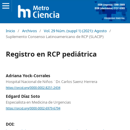
Inicio
/
Archivos
/
Vol. 29 Núm. (suppl 1) (2021): Agosto
/
Suplemento Consenso Latinoamericano de RCP (SLACIP)
Registro en RCP pediátrica
Adriana Yock-Corrales
Hospital Nacional de Niños ¨Dr. Carlos Saenz Herrera
https://orcid.org/0000-0002-8251-2434
Edgard Díaz Soto
Especialista en Medicina de Urgencias
https://orcid.org/0000-0002-6979-6794
DOI: