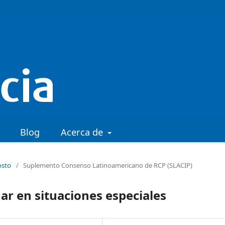
Blog
Acerca de
osto
/
Suplemento Consenso Latinoamericano de RCP (SLACIP)
r en situaciones especiales