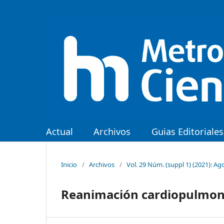
Actual
Archivos
Guias Editoriales
Inicio
/
Archivos
/
Vol. 29 Núm. (suppl 1) (2021): Ag
Reanimación cardiopulmona