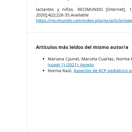
lactantes y niños. RECIMUNDO [Internet]. 1j
2020];4(2):226-35.Ava
https://recimundo.com/index.php/es/article/vie
Artículos más leídos del mismo autor/a
Mariana Cyunel, Marcela Cuartas, Norma 
(suppl 1) (2021): Agosto
Norma Raúl,
Aspectos de RCP pediátrico p