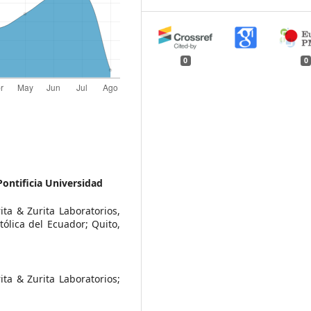
0
0
Pontificia Universidad
ta & Zurita Laboratorios,
tólica del Ecuador; Quito,
ta & Zurita Laboratorios;