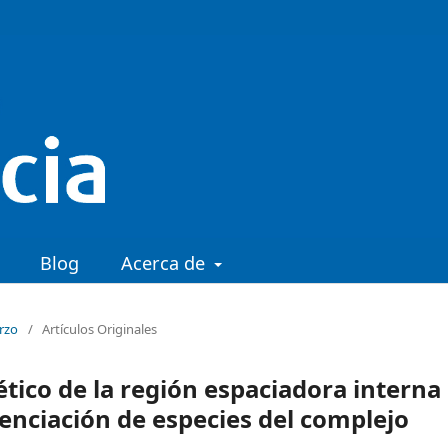
Blog
Acerca de
arzo
/
Artículos Originales
nético de la región espaciadora interna
erenciación de especies del complejo