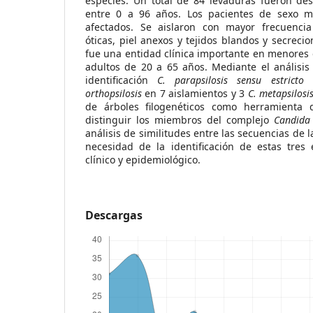
especies. Un total de 84 levaduras fueron de
entre 0 a 96 años. Los pacientes de sexo m
afectados. Se aislaron con mayor frecuencia
óticas, piel anexos y tejidos blandos y secreci
fue una entidad clínica importante en menores 
adultos de 20 a 65 años. Mediante el análisis f
identificación
C. parapsilosis sensu estricto
e
orthopsilosis
en 7 aislamientos y 3
C. metapsilosi
de árboles filogenéticos como herramienta d
distinguir los miembros del complejo
Candida 
análisis de similitudes entre las secuencias de l
necesidad de la identificación de estas tres
clínico y epidemiológico.
Descargas