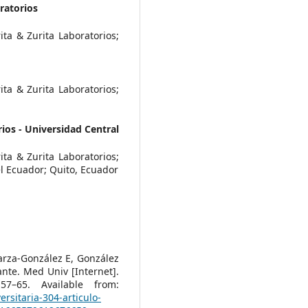
ratorios
ta & Zurita Laboratorios;
ta & Zurita Laboratorios;
rios - Universidad Central
ta & Zurita Laboratorios;
l Ecuador; Quito, Ecuador
arza-González E, González
nte. Med Univ [Internet].
57–65. Available from:
ersitaria-304-articulo-