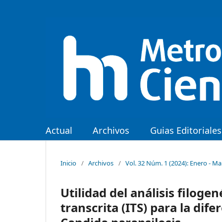
Actual
Archivos
Guias Editoriales
Inicio
/
Archivos
/
Vol. 32 Núm. 1 (2024): Enero - M
Utilidad del análisis filoge
transcrita (ITS) para la dif