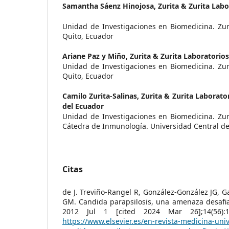
Samantha Sáenz Hinojosa,
Zurita & Zurita Labo
Unidad de Investigaciones en Biomedicina. Zuri
Quito, Ecuador
Ariane Paz y Miño,
Zurita & Zurita Laboratorios
Unidad de Investigaciones en Biomedicina. Zuri
Quito, Ecuador
Camilo Zurita-Salinas,
Zurita & Zurita Laborato
del Ecuador
Unidad de Investigaciones en Biomedicina. Zuri
Cátedra de Inmunología. Universidad Central de
Citas
de J. Treviño-Rangel R, González-González JG, G
GM. Candida parapsilosis, una amenaza desafia
2012 Jul 1 [cited 2024 Mar 26];14(56):1
https://www.elsevier.es/en-revista-medicina-univ