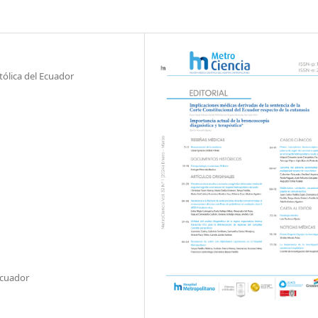
tólica del Ecuador
Ecuador