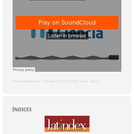
Revista Metrociencia
·
Volumen 33 Nro 3 (2025), Enero - Marzo
ÍNDICES