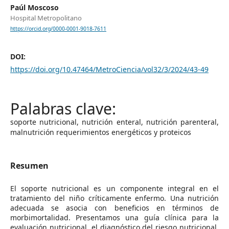
Paúl Moscoso
Hospital Metropolitano
https://orcid.org/0000-0001-9018-7611
DOI:
https://doi.org/10.47464/MetroCiencia/vol32/3/2024/43-49
soporte nutricional, nutrición enteral, nutrición parenteral,
malnutrición requerimientos energéticos y proteicos
Resumen
El soporte nutricional es un componente integral en el
tratamiento del niño críticamente enfermo. Una nutrición
adecuada se asocia con beneficios en términos de
morbimortalidad. Presentamos una guía clínica para la
evaluación nutricional, el diagnóstico del riesgo nutricional,