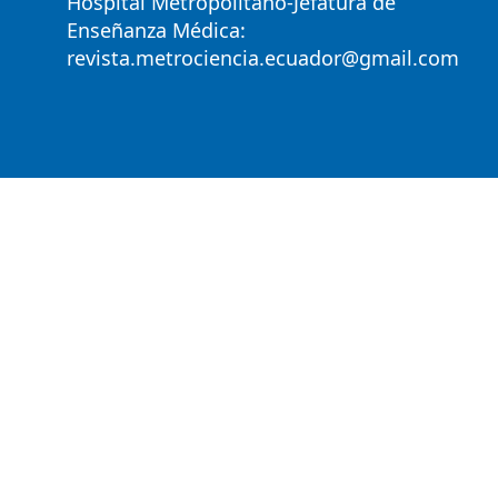
Hospital Metropolitano-Jefatura de
Enseñanza Médica:
revista.metrociencia.ecuador@gmail.com