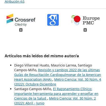
Atribución 4.0
.
0
0
Artículos más leídos del mismo autor/a
Diego Villarreal Huato, Mauricio Larrea, Santiago
Campos-Miño,
Revisión y cambios 2022 de las últimas
Guías de Resucitación Cardiopulmonar de la American
Heart Association (AHA)
,
Metro Ciencia: Vol. 30 Núm. 4
(2022): Octubre-Diciembre
Santiago Campos-Miño,
El Razonamiento Clínico:
importante herramienta para aprender y enseñar en
Ciencias de la Salud
,
Metro Ciencia: Vol. 30 Núm. 2
(2022): Abril - Junio