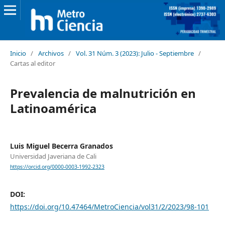
Inicio
/
Archivos
/
Vol. 31 Núm. 3 (2023): Julio - Septiembre
/
Cartas al editor
Prevalencia de malnutrición en
Latinoamérica
Luis Miguel Becerra Granados
Universidad Javeriana de Cali
https://orcid.org/0000-0003-1992-2323
DOI:
https://doi.org/10.47464/MetroCiencia/vol31/2/2023/98-101