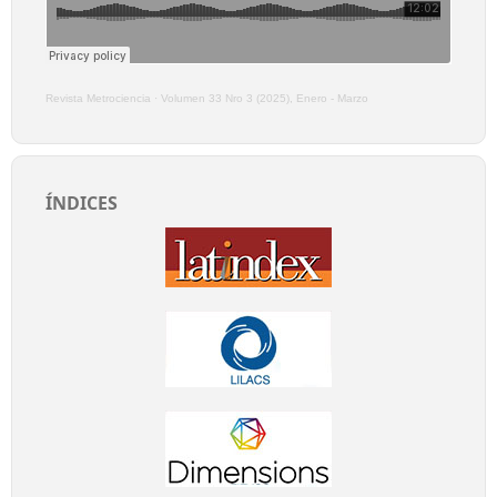
Revista Metrociencia
·
Volumen 33 Nro 3 (2025), Enero - Marzo
ÍNDICES