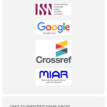
CREA TU IDENTIFICADOR ORCID