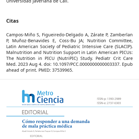
Universidad Javeriana de Cali.
Citas
Campos-Miño S, Figueiredo-Delgado A, Zárate P, Zamberlan
P, Muñoz-Benavides E, Coss-Bu JA; Nutrition Committee,
Latin American Society of Pediatric Intensive Care (SLACIP).
Malnutrition and Nutrition Support in Latin American PICUs:
The Nutrition in PICU (NutriPIC) Study. Pediatr Crit Care
Med. 2023 Aug 4. doi: 10.1097/PCC.0000000000003337. Epub
ahead of print. PMID: 37539965.