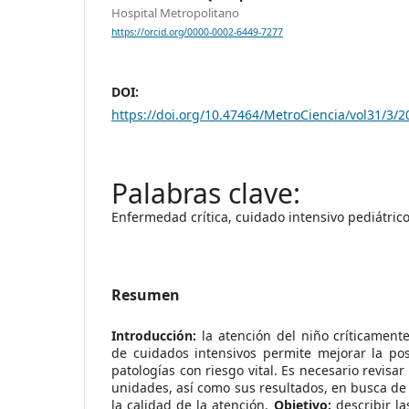
Hospital Metropolitano
https://orcid.org/0000-0002-6449-7277
DOI:
https://doi.org/10.47464/MetroCiencia/vol31/3/2
Enfermedad crítica, cuidado intensivo pediátric
Resumen
Introducción:
la atención del niño críticamen
de cuidados intensivos permite mejorar la pos
patologías con riesgo vital. Es necesario revisa
unidades, así como sus resultados, en busca de 
la calidad de la atención.
Objetivo:
describir las