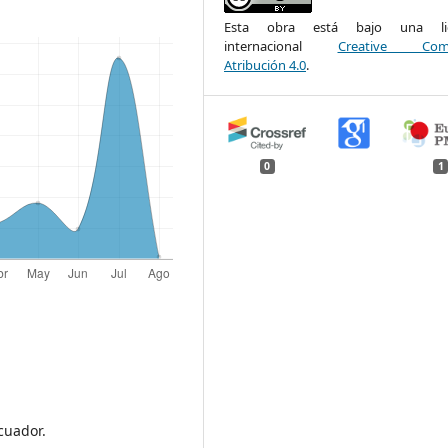
Esta obra está bajo una lic
internacional
Creative Com
Atribución 4.0
.
0
1
cuador.