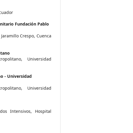
Ecuador
nitario Fundación Pablo
 Jaramillo Crespo, Cuenca
itano
opolitano, Universidad
o - Universidad
opolitano, Universidad
o
os Intensivos, Hospital