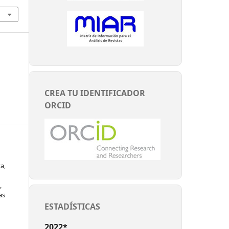
CREA TU IDENTIFICADOR
ORCID
a,
,
as
ESTADÍSTICAS
2022*