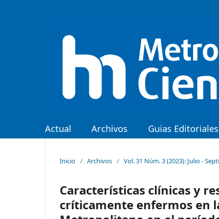
Actual
Archivos
Guias Editoriales
Inicio
/
Archivos
/
Vol. 31 Núm. 3 (2023): Julio - Sep
Características clínicas y r
críticamente enfermos en la