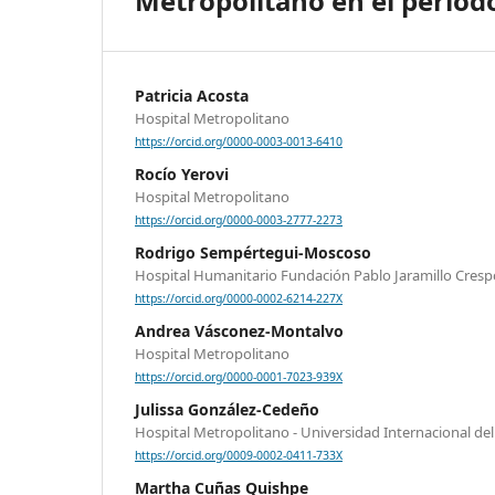
Metropolitano en el períod
Patricia Acosta
Hospital Metropolitano
https://orcid.org/0000-0003-0013-6410
Rocío Yerovi
Hospital Metropolitano
https://orcid.org/0000-0003-2777-2273
Rodrigo Sempértegui-Moscoso
Hospital Humanitario Fundación Pablo Jaramillo Cresp
https://orcid.org/0000-0002-6214-227X
Andrea Vásconez-Montalvo
Hospital Metropolitano
https://orcid.org/0000-0001-7023-939X
Julissa González-Cedeño
Hospital Metropolitano - Universidad Internacional de
https://orcid.org/0009-0002-0411-733X
Martha Cuñas Quishpe