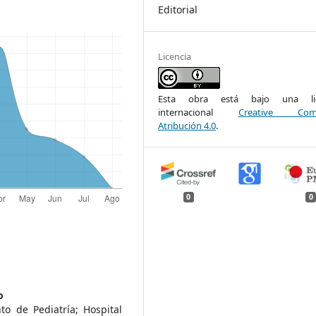
Editorial
Licencia
Esta obra está bajo una lic
internacional
Creative Com
Atribución 4.0
.
0
0
o
o de Pediatría; Hospital