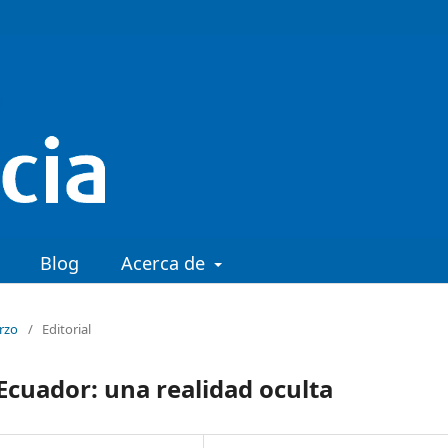
Blog
Acerca de
arzo
/
Editorial
Ecuador: una realidad oculta