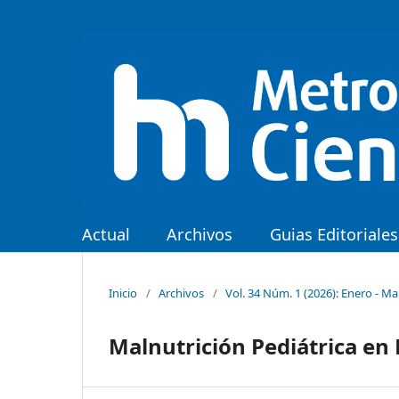
Actual
Archivos
Guias Editoriales
Inicio
/
Archivos
/
Vol. 34 Núm. 1 (2026): Enero - M
Malnutrición Pediátrica en 