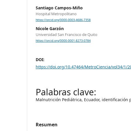
Santiago Campos-Miño
Hospital Metropolitano
https://orcid.org/0000-0003-4686-7358
Nicole Garzón
Universidad San Francisco de Quito
https://orcid.org/0000-0001-8273-0784
DOI:
https://doi.org/10.47464/MetroCiencia/vol34/1/2
Malnutrición Pediátrica, Ecuador, identificación 
Resumen