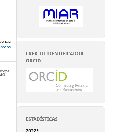
encia
mons
CREA TU IDENTIFICADOR
ORCID
ESTADÍSTICAS
2022*